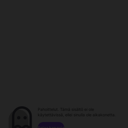
Pahoittelut. Tämä sisältö ei ole
käytettävissä, ellei sinulla ole aikakonetta.
Selaa kanavia