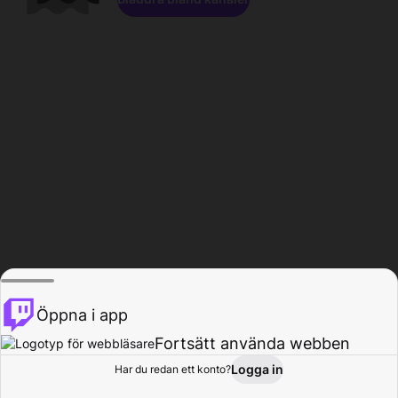
Öppna i app
Fortsätt använda webben
Logga in
Har du redan ett konto?
Hem
Bläddra
Aktivitet
Profil