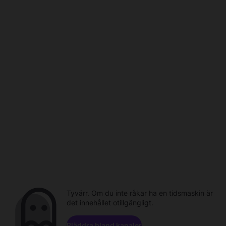
Tyvärr. Om du inte råkar ha en tidsmaskin är
det innehållet otillgängligt.
Bläddra bland kanaler