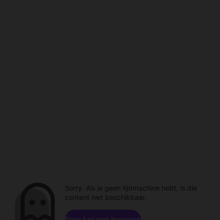
Sorry. Als je geen tijdmachine hebt, is die
content niet beschikbaar.
Door kanalen browsen