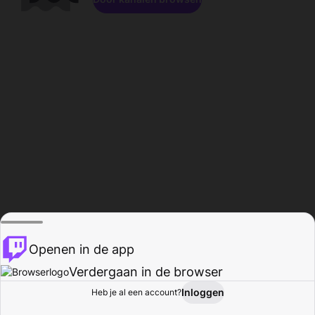
Openen in de app
Verdergaan in de browser
Inloggen
Heb je al een account?
Startpagina
Bladeren
Activiteiten
Profiel