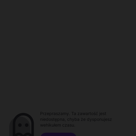
Przepraszamy. Ta zawartość jest
niedostępna, chyba że dysponujesz
wehikułem czasu.