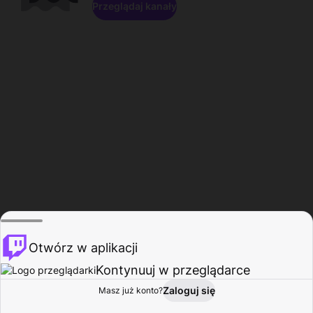
Przeglądaj kanały
Otwórz w aplikacji
Kontynuuj w przeglądarce
Zaloguj się
Masz już konto?
Start
Przeglądaj
Aktywność
Profil