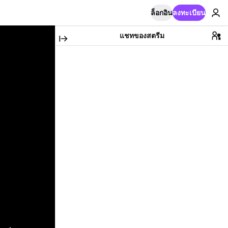
ล็อกอิน
ลงทะเบียน
แชทของสตรีม