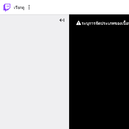
⌥
P
เรียกดู
ระบุการจัดประเภทของเนื้อห