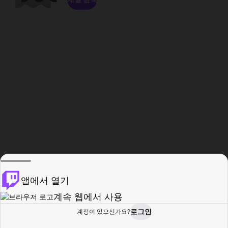
앱에서 열기
계속 웹에서 사용
로그인
계정이 있으신가요?
홈
탐색
활동
프로필