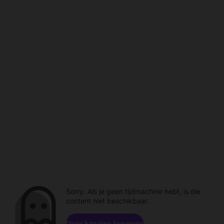
Sorry. Als je geen tijdmachine hebt, is die
content niet beschikbaar.
Door kanalen browsen