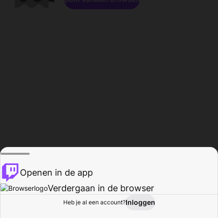
Openen in de app
Verdergaan in de browser
Inloggen
Heb je al een account?
Startpagina
Bladeren
Activiteiten
Profiel