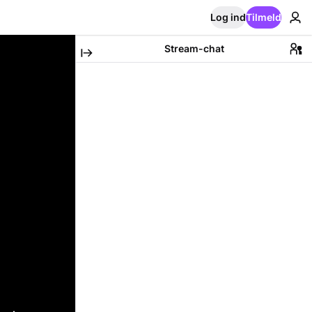
Log ind
Tilmeld
Stream-chat