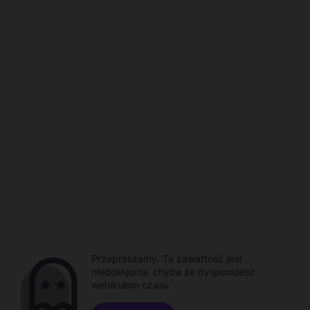
Przepraszamy. Ta zawartość jest
niedostępna, chyba że dysponujesz
wehikułem czasu.