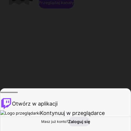
Przeglądaj kanały
Otwórz w aplikacji
Kontynuuj w przeglądarce
Zaloguj się
Masz już konto?
Start
Przeglądaj
Aktywność
Profil