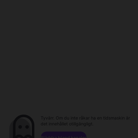
Tyvärr. Om du inte råkar ha en tidsmaskin är
det innehållet otillgängligt.
Bläddra bland kanaler