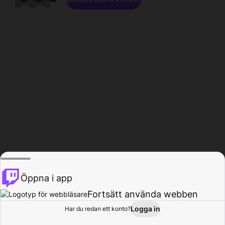
Öppna i app
Fortsätt använda webben
Logga in
Har du redan ett konto?
Hem
Bläddra
Aktivitet
Profil