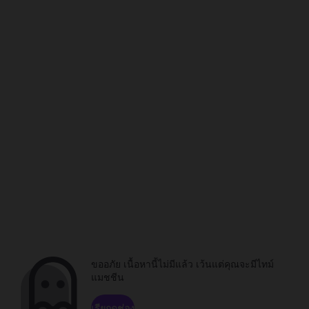
ขออภัย เนื้อหานี้ไม่มีแล้ว เว้นแต่คุณจะมีไทม์
แมชชีน
เรียกดูช่อง