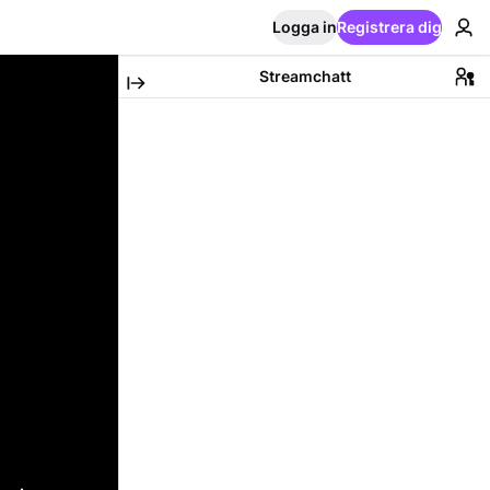
Logga in
Registrera dig
Streamchatt