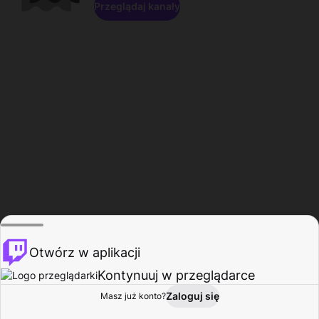
Przeglądaj kanały
Otwórz w aplikacji
Kontynuuj w przeglądarce
Zaloguj się
Masz już konto?
Start
Przeglądaj
Aktywność
Profil