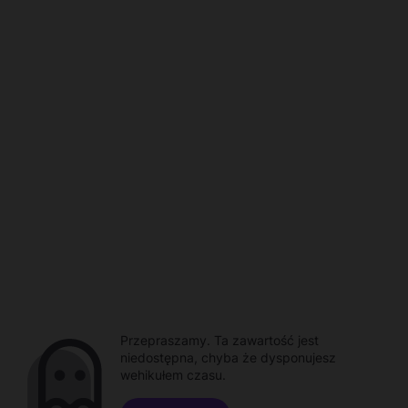
Przepraszamy. Ta zawartość jest
niedostępna, chyba że dysponujesz
wehikułem czasu.