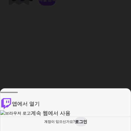
앱에서 열기
계속 웹에서 사용
로그인
계정이 있으신가요?
홈
탐색
활동
프로필