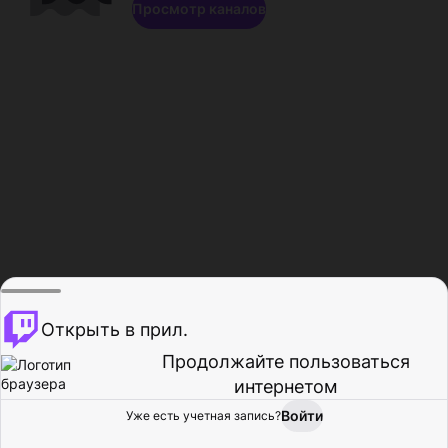
Просмотр каналов
Открыть в прил.
Продолжайте пользоваться
интернетом
Войти
Уже есть учетная запись?
Главная
Просмотр
Действия
Профиль