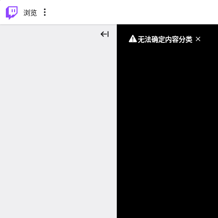
⌥
P
浏览
无法确定内容分类