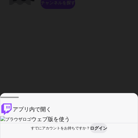
チャンネルを探す
アプリ内で開く
ウェブ版を使う
ログイン
すでにアカウントをお持ちですか？
ホーム
探す
アクティビティ
プロフィール