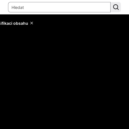
sifikaci obsahu