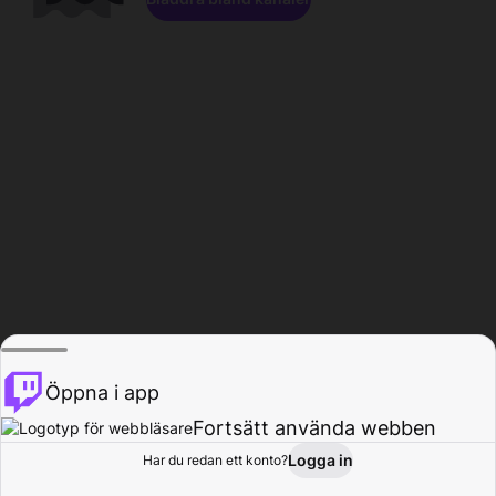
Öppna i app
Fortsätt använda webben
Logga in
Har du redan ett konto?
Hem
Bläddra
Aktivitet
Profil