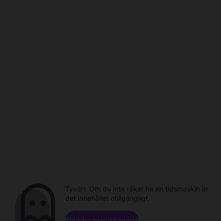
Tyvärr. Om du inte råkar ha en tidsmaskin är
det innehållet otillgängligt.
Bläddra bland kanaler