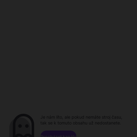
Je nám líto, ale pokud nemáte stroj času,
tak se k tomuto obsahu už nedostanete.
Procházet kanály