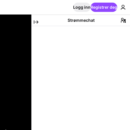
Logg inn
Registrer deg
Strømmechat