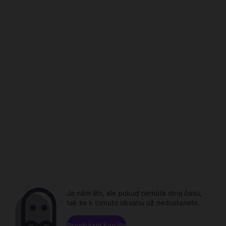
Je nám líto, ale pokud nemáte stroj času,
tak se k tomuto obsahu už nedostanete.
Procházet kanály