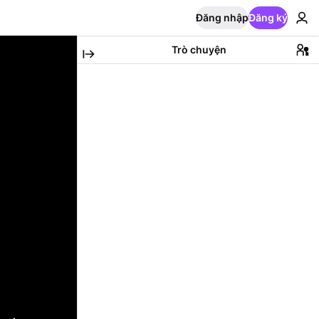
Đăng nhập
Đăng ký
Trò chuyện