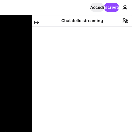
Accedi
Iscriviti
Chat dello streaming