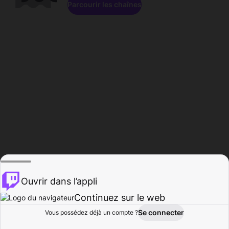
Parcourir les chaînes
Ouvrir dans l’appli
Continuez sur le web
Se connecter
Vous possédez déjà un compte ?
Accueil
Parcourir
Activité
Profil