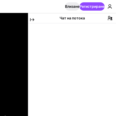
Влизане
Регистриране
Чат на потока