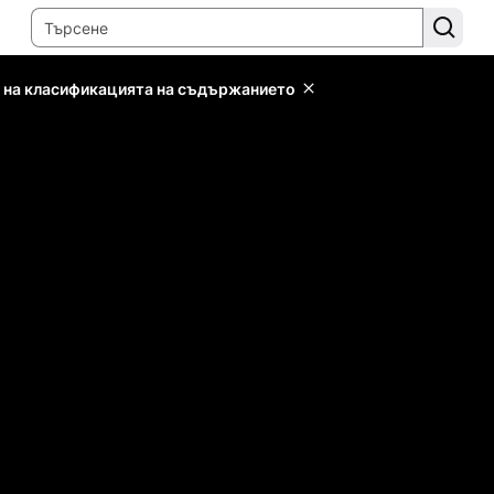
 на класификацията на съдържанието