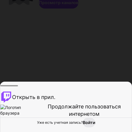
Просмотр каналов
Открыть в прил.
Продолжайте пользоваться
интернетом
Войти
Уже есть учетная запись?
Главная
Просмотр
Действия
Профиль