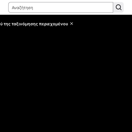
ύ της ταξινόμησης περιεχομένου