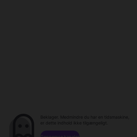
Beklager. Medmindre du har en tidsmaskine,
er dette indhold ikke tilgængeligt.
Gennemse kanaler