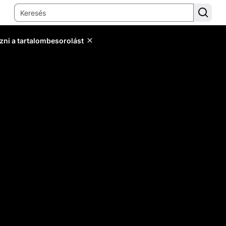
zni a tartalombesorolást