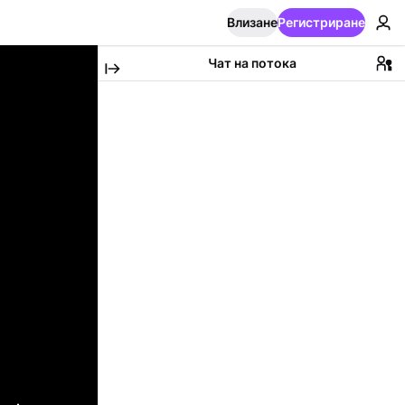
Влизане
Регистриране
Чат на потока