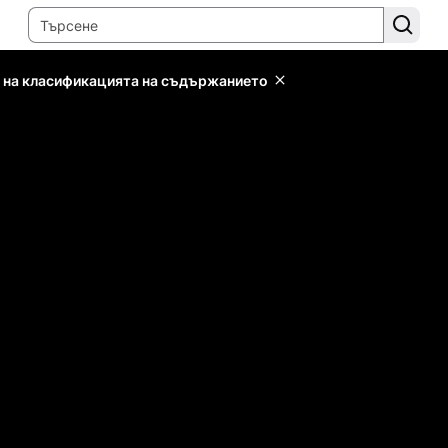
 на класификацията на съдържанието