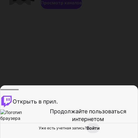
Просмотр каналов
Открыть в прил.
Продолжайте пользоваться
интернетом
Войти
Уже есть учетная запись?
Главная
Просмотр
Действия
Профиль