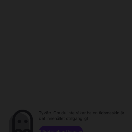
Tyvärr. Om du inte råkar ha en tidsmaskin är
det innehållet otillgängligt.
Bläddra bland kanaler