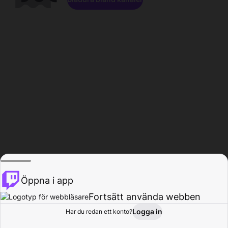
Öppna i app
Fortsätt använda webben
Logga in
Har du redan ett konto?
Hem
Bläddra
Aktivitet
Profil