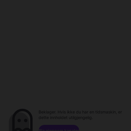
Beklager. Hvis ikke du har en tidsmaskin, er
dette innholdet utilgjengelig.
Bla gjennom kanaler