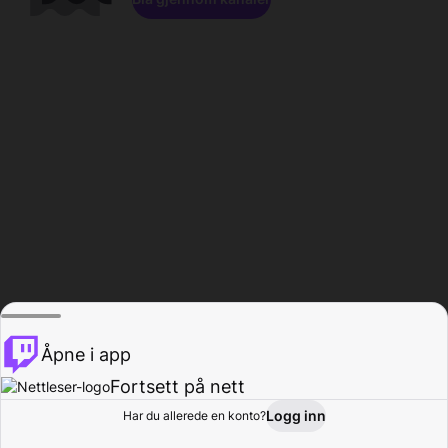
Åpne i app
Fortsett på nett
Logg inn
Har du allerede en konto?
Hjem
Bla gjennom
Aktivitet
Profil