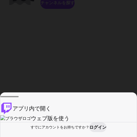
チャンネルを探す
アプリ内で開く
ウェブ版を使う
ログイン
すでにアカウントをお持ちですか？
ホーム
探す
アクティビティ
プロフィール