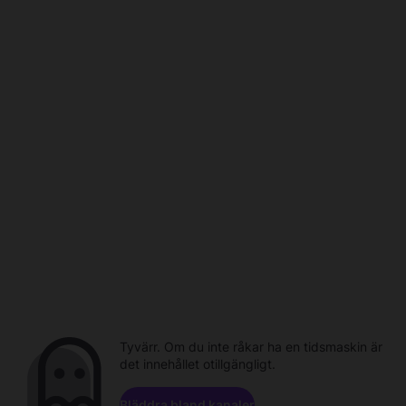
Tyvärr. Om du inte råkar ha en tidsmaskin är
det innehållet otillgängligt.
Bläddra bland kanaler