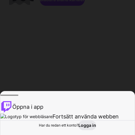
Öppna i app
Fortsätt använda webben
Logga in
Har du redan ett konto?
Hem
Bläddra
Aktivitet
Profil