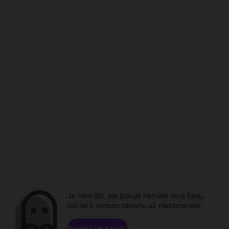
Je nám líto, ale pokud nemáte stroj času,
tak se k tomuto obsahu už nedostanete.
Procházet kanály