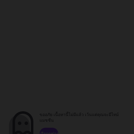
ขออภัย เนื้อหานี้ไม่มีแล้ว เว้นแต่คุณจะมีไทม์
แมชชีน
เรียกดูช่อง