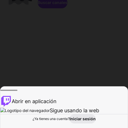
Buscar canales
Abrir en aplicación
Sigue usando la web
Iniciar sesión
Página de
¿Ya tienes una cuenta?
Explorar
Actividad
Perfil
Creador