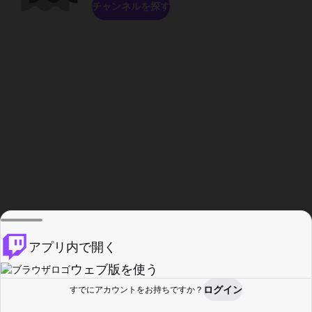
チャンネルを探す
アプリ内で開く
ウェブ版を使う
ログイン
すでにアカウントをお持ちですか？
ホーム
探す
アクティビティ
プロフィール