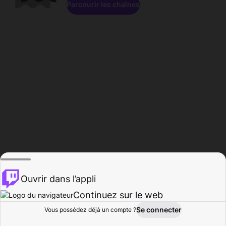
Parcourir les chaînes
Ouvrir dans l’appli
Continuez sur le web
Se connecter
Vous possédez déjà un compte ?
Accueil
Parcourir
Activité
Profil