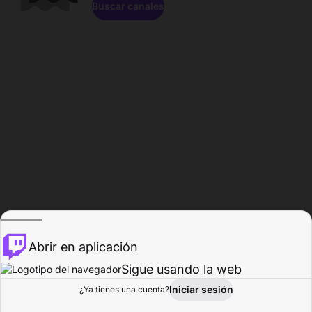
Buscar canales
Abrir en aplicación
Sigue usando la web
Iniciar sesión
Página de
¿Ya tienes una cuenta?
Explorar
Actividad
Perfil
Creador