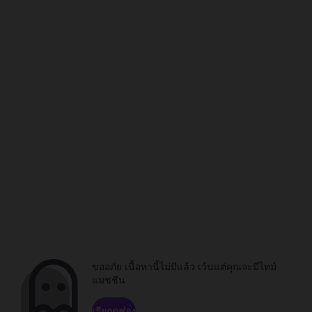
ขออภัย เนื้อหานี้ไม่มีแล้ว เว้นแต่คุณจะมีไทม์
แมชชีน
เรียกดูช่อง