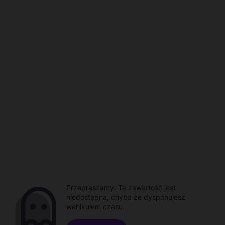
Przepraszamy. Ta zawartość jest
niedostępna, chyba że dysponujesz
wehikułem czasu.