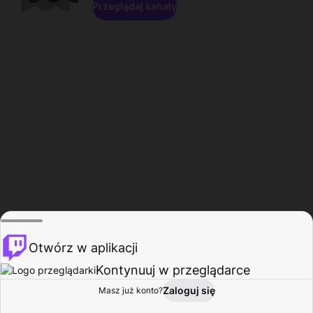
Przeglądaj kanały
Otwórz w aplikacji
Kontynuuj w przeglądarce
Zaloguj się
Masz już konto?
Start
Przeglądaj
Aktywność
Profil