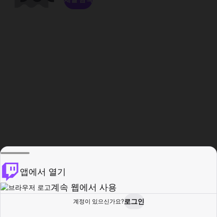
앱에서 열기
계속 웹에서 사용
로그인
계정이 있으신가요?
홈
탐색
활동
프로필