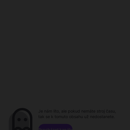
Je nám líto, ale pokud nemáte stroj času,
tak se k tomuto obsahu už nedostanete.
Procházet kanály