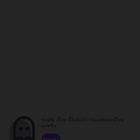
ขออภัย เนื้อหานี้ไม่มีแล้ว เว้นแต่คุณจะมีไทม์
แมชชีน
เรียกดูช่อง