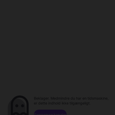
Beklager. Medmindre du har en tidsmaskine,
er dette indhold ikke tilgængeligt.
Gennemse kanaler