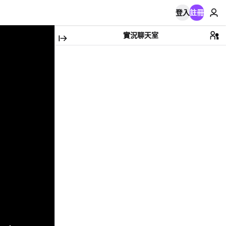
登入
註冊
實況聊天室