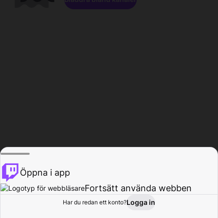
Öppna i app
Fortsätt använda webben
Logga in
Har du redan ett konto?
Hem
Bläddra
Aktivitet
Profil